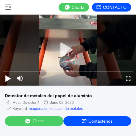
Charla
CONTACTO
Detector de metales del papel de aluminio
Metal Detector 4
June 02, 2020
Keyword:
máquina del detector de metales
Chatea
Contáctenos