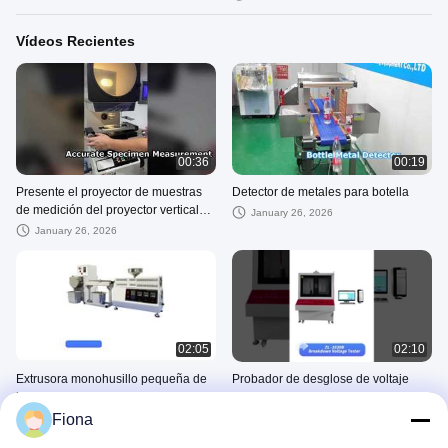
Vídeos Recientes
00:36
00:19
Presente el proyector de muestras
Detector de metales para botella
de medición del proyector vertical
January 26, 2026
para usted
January 26, 2026
02:05
02:10
Extrusora monohusillo pequeña de
Probador de desglose de voltaje
laboratorio
IEC60243
Fiona
December 24, 2025
September 12, 2025