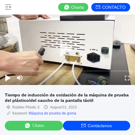
Charla
CONTACTO
Tiempo de inducción de oxidación de la máquina de prueba
del plástico/del caucho de la pantalla táctil
Rubber Plastic 3
August 01, 2023
Keyword:
Máquina de prueba de goma
Chatea
Contáctenos