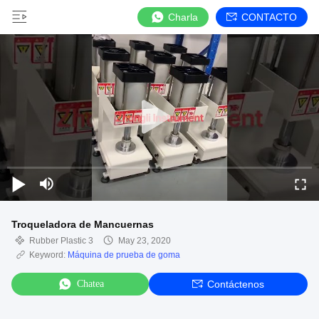
Charla
CONTACTO
Troqueladora de Mancuernas
Rubber Plastic 3
May 23, 2020
Keyword:
Máquina de prueba de goma
Chatea
Contáctenos